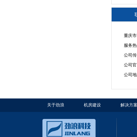
重庆市
服务热线
公司传真
公司官网：
公司地
关于劲浪
机房建设
解决方