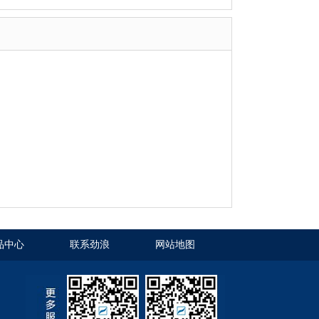
品中心
联系劲浪
网站地图