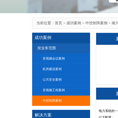
当前位置：
首页
>
成功案例
>
中控矩阵案例
>
南
成功案例
按业务范围
音视频会议案例
机房建设案例
公共安全案例
音视频工程案例
中控矩阵案例
电力系统的一
解决方案
以下配置：