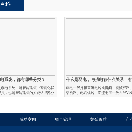
百科
弱电系统，都有哪些分类？
的弱电系统，是智能建筑中智能化群
弱电一般是指直流电路或音频、视频线路
成员，也是智能建筑的关键组成部分
络线路、电话线路，直流电压一般在36V
案
成功案例
项目管理
荣誉资质
产