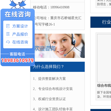
采用了先
防理念，
移动电话：18996410908
公司地址：重庆市石桥铺星光汇
行业
1号写字楼26-1
为什么选择我们？
1、提供整套解决方案
综合布
2、专业综合布线设计安装
眼下全国
染。环境
3、权威行业资质认证
4、设计施工团队经验丰富