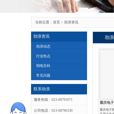
当前位置：
首页
>
劲浪资讯
劲浪资讯
劲浪
劲浪动态
行业热点
弱电百科
常见问题
联系劲浪
服务热线：023-68791071
重庆电
重庆电子
公司电话：023-68796330