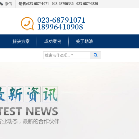
微信
销售:023-68791071 023-68796336 023-68796330
解决方案
成功案例
关于劲浪