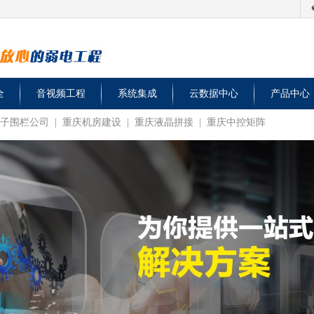
全
音视频工程
系统集成
云数据中心
产品中心
子围栏公司
|
重庆机房建设
|
重庆液晶拼接
|
重庆中控矩阵