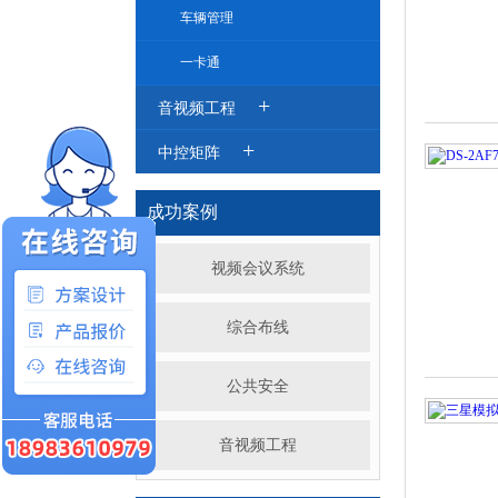
车辆管理
一卡通
+
音视频工程
+
中控矩阵
成功案例
视频会议系统
综合布线
公共安全
音视频工程