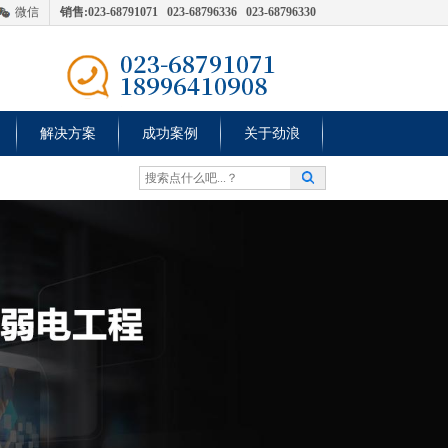
微信
销售:023-68791071 023-68796336 023-68796330
解决方案
成功案例
关于劲浪