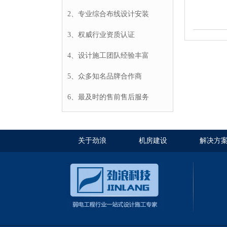
2、专业综合布线设计安装
3、权威行业资质认证
4、设计施工团队经验丰富
5、众多知名品牌合作商
6、最及时的售前售后服务
关于劲浪
机房建设
解决方