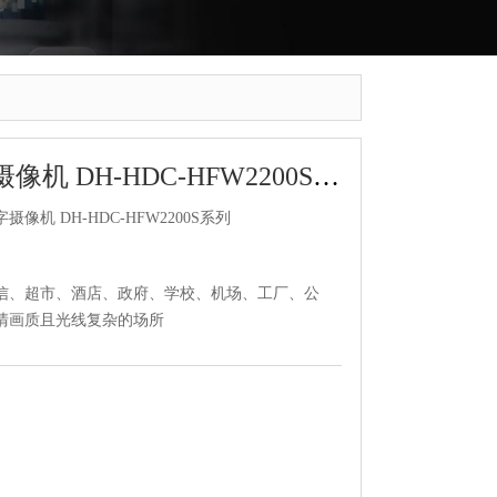
红外防水枪型数字摄像机 DH-HDC-HFW2200S系列
机 DH-HDC-HFW2200S系列
信、超市、酒店、政府、学校、机场、工厂、公
清画质且光线复杂的场所