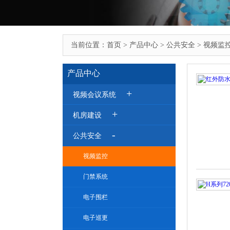
当前位置：
首页
>
产品中心
>
公共安全
>
视频监
产品中心
+
视频会议系统
+
机房建设
-
公共安全
视频监控
门禁系统
电子围栏
电子巡更