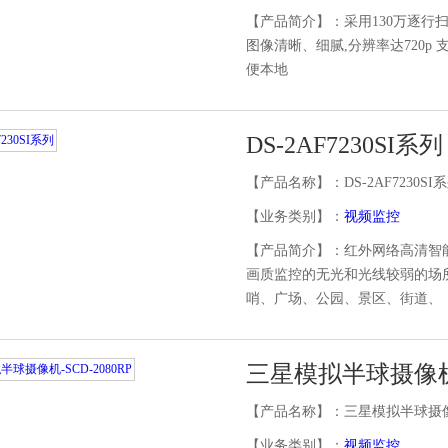
【产品简介】：采用130万逐行扫
图像清晰、细腻,分辨率达720p 
便本地
DS-2AF7230SI系列
【产品名称】：DS-2AF7230SI
【业务类别】：
视频监控
【产品简介】：红外网络高清智
画质监控的无光和光线较弱的场
哨、广场、公园、景区、街道、
三星模拟半球摄像机-S
【产品名称】：三星模拟半球摄像机-
【业务类别】：
视频监控